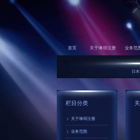
首页
关于琳琅注册
业务范
日本队开
栏目分类
关
关于琳琅注册
业务范围