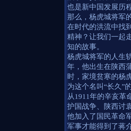
也是新中国发展历
那么，杨虎城将军
在时代的洪流中找
精神？让我们一起
知的故事。
杨虎城将军的人生轨
年，他出生在陕西
时，家境贫寒的杨
为这个名叫“长久”
从1911年的辛亥
护国战争、陕西讨袁
他加入了国民革命
军事才能得到了蒋