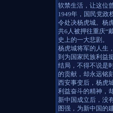
软禁生活，让这位
1949年，国民党
令处决杨虎城。杨
共6人被押往重庆“
史上的一大悲剧。
杨虎城将军的人生
到为国家民族利益
结局，不得不说是
的贡献，却永远铭
西安事变后，杨虎
利益奋斗的精神，
新中国成立后，没
图强，为新中国的