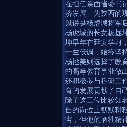
在担任陕西省委书
济发展，为陕西的
以说是杨虎城将军
杨虎城的长女杨拯
坤早年在延安学习
一生低调，始终坚
杨拯美则选择了教
的高等教育事业做
还积极参与科研工
育的发展贡献了自
除了这三位比较知
自的岗位上默默耕耘
害，但他的牺牲精