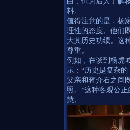
白，也为后人了解
料。
值得注意的是，杨
理性的态度。他们
大其历史功绩。这
尊重。
例如，在谈到杨虎
示：“历史是复杂
父亲和蒋介石之间
照。”这种客观公
慧。